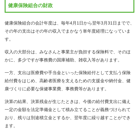
健康保険組合の財政
健康保険組合の会計年度は、毎年4月1日から翌年3月31日までで、
その年の支出はその年の収入でまかなう単年度経理になっていま
す。
収入の大部分は、みなさんと事業主が負担する保険料で、そのほ
かに、多少ですが事務費の国庫補助、雑収入等があります。
一方、支出は医療費や手当金といった保険給付として支払う保険
給付費をはじめ、高齢者医療を支えるための支援金や納付金、健
康づくりに必要な保健事業費、事務費等があります。
決算の結果、決算残金が生じたときは、今後の給付費支出に備え
一定の金額を法定準備金として積み立てることが義務づけられて
おり、残りは別途積立金とするか、翌年度に繰り越すことができ
ます。