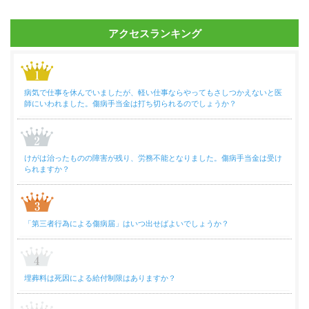
アクセスランキング
病気で仕事を休んでいましたが、軽い仕事ならやってもさしつかえないと医
師にいわれました。傷病手当金は打ち切られるのでしょうか？
けがは治ったものの障害が残り、労務不能となりました。傷病手当金は受け
られますか？
「第三者行為による傷病届」はいつ出せばよいでしょうか？
埋葬料は死因による給付制限はありますか？