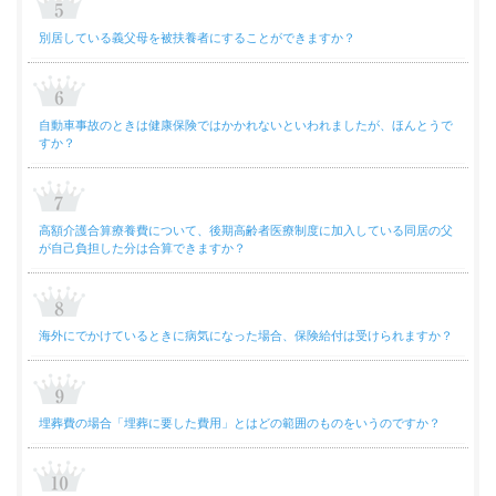
別居している義父母を被扶養者にすることができますか？
自動車事故のときは健康保険ではかかれないといわれましたが、ほんとうで
すか？
高額介護合算療養費について、後期高齢者医療制度に加入している同居の父
が自己負担した分は合算できますか？
海外にでかけているときに病気になった場合、保険給付は受けられますか？
埋葬費の場合「埋葬に要した費用」とはどの範囲のものをいうのですか？